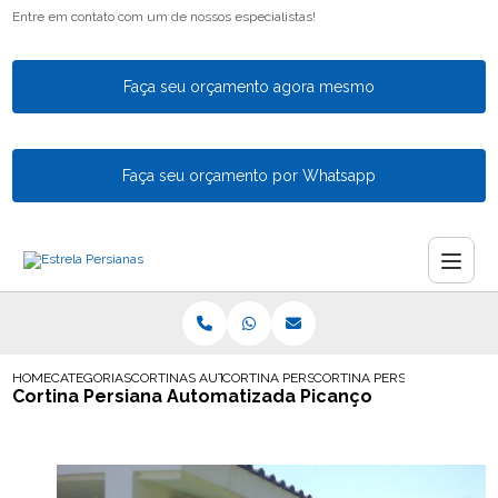
Entre em contato com um de nossos especialistas!
Faça seu orçamento agora mesmo
Faça seu orçamento por Whatsapp
HOME
CATEGORIAS
CORTINAS AUTOMATICAS
CORTINA PERSIANA AUTOMATIZADA
CORTINA PERSIANA AUTOMA
Cortina Persiana Automatizada Picanço