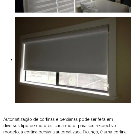
Automatização de cortinas e persianas pode ser feita em
diversos tipo de motores, cada motor para seu respectivo
modelo, a cortina persiana automatizada Picanço, é uma cortina