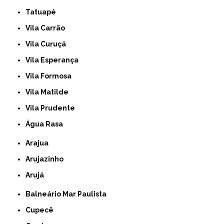
Tatuapé
Vila Carrão
Vila Curuçá
Vila Esperança
Vila Formosa
Vila Matilde
Vila Prudente
Água Rasa
Arajua
Arujazinho
Arujá
Balneário Mar Paulista
Cupecê