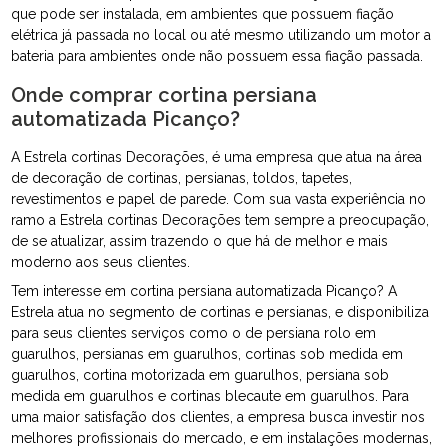
que pode ser instalada, em ambientes que possuem fiação
elétrica já passada no local ou até mesmo utilizando um motor a
bateria para ambientes onde não possuem essa fiação passada.
Onde comprar cortina persiana
automatizada Picanço?
A Estrela cortinas Decorações, é uma empresa que atua na área
de decoração de cortinas, persianas, toldos, tapetes,
revestimentos e papel de parede. Com sua vasta experiência no
ramo a Estrela cortinas Decorações tem sempre a preocupação,
de se atualizar, assim trazendo o que há de melhor e mais
moderno aos seus clientes.
Tem interesse em cortina persiana automatizada Picanço? A
Estrela atua no segmento de cortinas e persianas, e disponibiliza
para seus clientes serviços como o de persiana rolo em
guarulhos, persianas em guarulhos, cortinas sob medida em
guarulhos, cortina motorizada em guarulhos, persiana sob
medida em guarulhos e cortinas blecaute em guarulhos. Para
uma maior satisfação dos clientes, a empresa busca investir nos
melhores profissionais do mercado, e em instalações modernas,