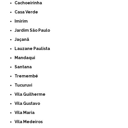
Cachoeirinha
Casa Verde
Imirim
Jardim São Paulo
Jaçanã
Lauzane Paulista
Mandaqui
Santana
Tremembé
Tucuruvi
Vila Guilherme
Vila Gustavo
Vila Maria
Vila Medeiros