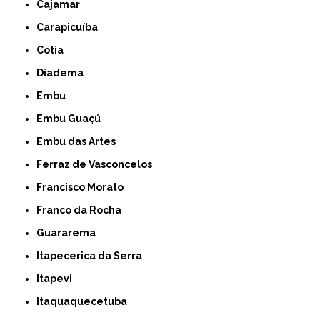
Cajamar
Carapicuíba
Cotia
Diadema
Embu
Embu Guaçú
Embu das Artes
Ferraz de Vasconcelos
Francisco Morato
Franco da Rocha
Guararema
Itapecerica da Serra
Itapevi
Itaquaquecetuba