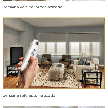
persiana vertical automatizada
persiana rolo automatizada