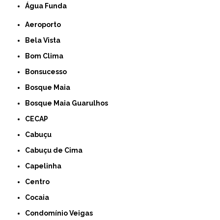
Água Funda
Aeroporto
Bela Vista
Bom Clima
Bonsucesso
Bosque Maia
Bosque Maia Guarulhos
CECAP
Cabuçu
Cabuçu de Cima
Capelinha
Centro
Cocaia
Condomínio Veigas