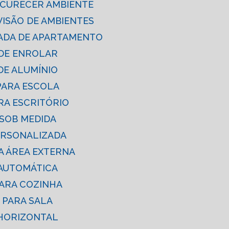
SCURECER AMBIENTE
VISÃO DE AMBIENTES
CADA DE APARTAMENTO
 DE ENROLAR
DE ALUMÍNIO
PARA ESCOLA
RA ESCRITÓRIO
 SOB MEDIDA
ERSONALIZADA
A ÁREA EXTERNA
 AUTOMÁTICA
PARA COZINHA
 PARA SALA
 HORIZONTAL