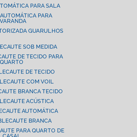
TOMÁTICA PARA SALA
 AUTOMÁTICA PARA
VARANDA
TORIZADA GUARULHOS
ECAUTE SOB MEDIDA
CAUTE DE TECIDO PARA
QUARTO
LECAUTE DE TECIDO
LECAUTE COM VOIL
CAUTE BRANCA TECIDO
LECAUTE ACÚSTICA
ECAUTE AUTOMÁTICA
BLECAUTE BRANCA
AUTE PARA QUARTO DE
CASAL