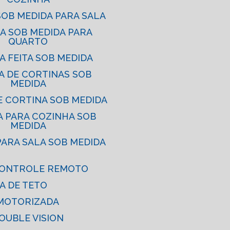
SOB MEDIDA PARA SALA
A SOB MEDIDA PARA
QUARTO
A FEITA SOB MEDIDA
A DE CORTINAS SOB
MEDIDA
E CORTINA SOB MEDIDA
 PARA COZINHA SOB
MEDIDA
PARA SALA SOB MEDIDA
CONTROLE REMOTO
A DE TETO
 MOTORIZADA
OUBLE VISION