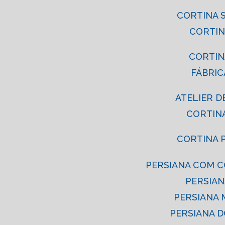
CORTINA 
CORTIN
CORTIN
FÁBRIC
ATELIER D
CORTINA
CORTINA 
PERSIANA COM 
PERSIAN
PERSIANA
PERSIANA D