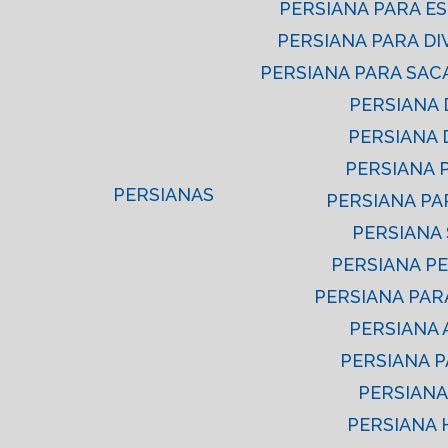
PERSIANA PARA E
PERSIANA PARA DI
PERSIANA PARA SA
PERSIANA
PERSIANA 
PERSIANA 
PERSIANAS
PERSIANA PA
PERSIANA
PERSIANA P
PERSIANA PAR
PERSIANA
PERSIANA 
PERSIANA
PERSIANA