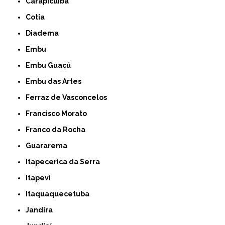
Carapicuíba
Cotia
Diadema
Embu
Embu Guaçú
Embu das Artes
Ferraz de Vasconcelos
Francisco Morato
Franco da Rocha
Guararema
Itapecerica da Serra
Itapevi
Itaquaquecetuba
Jandira