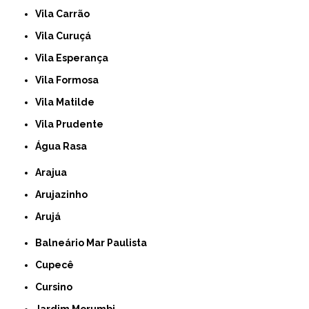
Vila Carrão
Vila Curuçá
Vila Esperança
Vila Formosa
Vila Matilde
Vila Prudente
Água Rasa
Arajua
Arujazinho
Arujá
Balneário Mar Paulista
Cupecê
Cursino