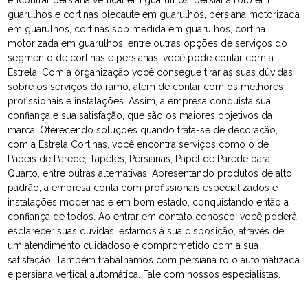
encontrar persiana vertical em guarulhos, persiana rolo em
guarulhos e cortinas blecaute em guarulhos, persiana motorizada
em guarulhos, cortinas sob medida em guarulhos, cortina
motorizada em guarulhos, entre outras opções de serviços do
segmento de cortinas e persianas, você pode contar com a
Estrela. Com a organização você consegue tirar as suas dúvidas
sobre os serviços do ramo, além de contar com os melhores
profissionais e instalações. Assim, a empresa conquista sua
confiança e sua satisfação, que são os maiores objetivos da
marca. Oferecendo soluções quando trata-se de decoração,
com a Estrela Cortinas, você encontra serviços como o de
Papéis de Parede, Tapetes, Persianas, Papel de Parede para
Quarto, entre outras alternativas. Apresentando produtos de alto
padrão, a empresa conta com profissionais especializados e
instalações modernas e em bom estado, conquistando então a
confiança de todos. Ao entrar em contato conosco, você poderá
esclarecer suas dúvidas, estamos à sua disposição, através de
um atendimento cuidadoso e comprometido com a sua
satisfação. Também trabalhamos com persiana rolo automatizada
e persiana vertical automática. Fale com nossos especialistas.