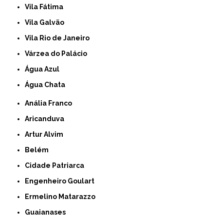
Vila Fátima
Vila Galvão
Vila Rio de Janeiro
Várzea do Palácio
Água Azul
Água Chata
Anália Franco
Aricanduva
Artur Alvim
Belém
Cidade Patriarca
Engenheiro Goulart
Ermelino Matarazzo
Guaianases