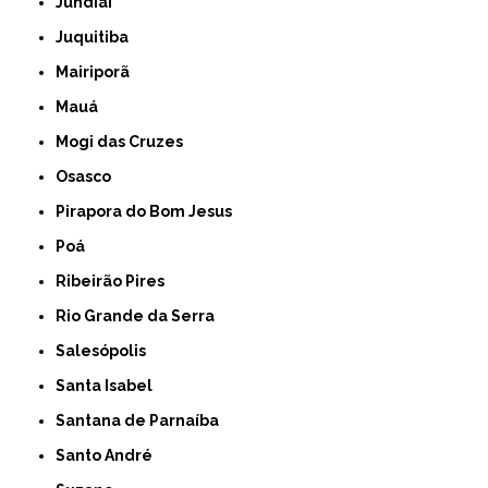
Jundiaí
Juquitiba
Mairiporã
Mauá
Mogi das Cruzes
Osasco
Pirapora do Bom Jesus
Poá
Ribeirão Pires
Rio Grande da Serra
Salesópolis
Santa Isabel
Santana de Parnaíba
Santo André