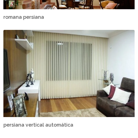
romana persiana
persiana vertical automática