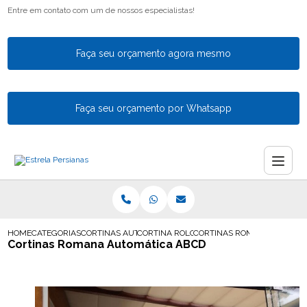
Entre em contato com um de nossos especialistas!
Faça seu orçamento agora mesmo
Faça seu orçamento por Whatsapp
HOME
CATEGORIAS
CORTINAS AUTOMATICAS
CORTINA ROLO AUTOMATICA EM GUARULH
CORTINAS ROMANA AUTOMA
Cortinas Romana Automática ABCD