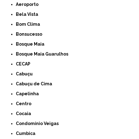
Aeroporto
Bela Vista
Bom Clima
Bonsucesso
Bosque Maia
Bosque Maia Guarulhos
CECAP
Cabuçu
Cabuçu de Cima
Capelinha
Centro
Cocaia
Condomínio Veigas
Cumbica