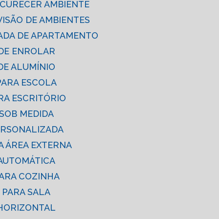
SCURECER AMBIENTE
VISÃO DE AMBIENTES
CADA DE APARTAMENTO
 DE ENROLAR
DE ALUMÍNIO
PARA ESCOLA
RA ESCRITÓRIO
 SOB MEDIDA
ERSONALIZADA
A ÁREA EXTERNA
 AUTOMÁTICA
PARA COZINHA
 PARA SALA
 HORIZONTAL