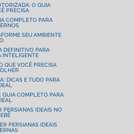
TORIZADA: O GUIA
Ê PRECISA
UIA COMPLETO PARA
DERNOS
SFORME SEU AMBIENTE
LO
 DEFINITIVO PARA
 INTELIGENTE
O QUE VOCÊ PRECISA
COLHER
A: DICAS E TUDO PARA
DEAL
: GUIA COMPLETO PARA
DEAL
 PERSIANAS IDEAIS NO
BEBÊ
ER PERSIANAS IDEAIS
TERNAS