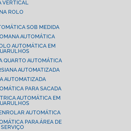
A VERTICAL
ANA ROLO
TOMÁTICA SOB MEDIDA
ROMANA AUTOMÁTICA
OLO AUTOMÁTICA EM
UARULHOS
A QUARTO AUTOMÁTICA
RSIANA AUTOMATIZADA
A AUTOMATIZADA
OMÁTICA PARA SACADA
TRICA AUTOMÁTICA EM
UARULHOS
 ENROLAR AUTOMÁTICA
OMÁTICA PARA ÁREA DE
SERVIÇO