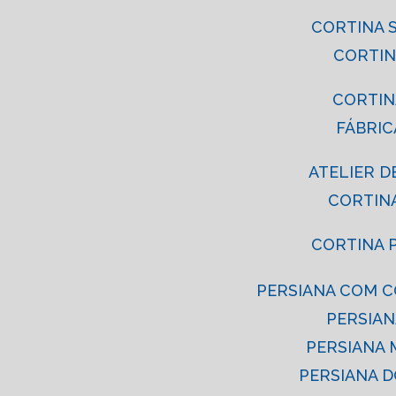
CORTINA 
CORTIN
CORTIN
FÁBRIC
ATELIER D
CORTINA
CORTINA 
PERSIANA COM 
PERSIAN
PERSIANA
PERSIANA D