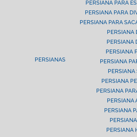
PERSIANA PARA E
PERSIANA PARA DI
PERSIANA PARA SA
PERSIANA
PERSIANA 
PERSIANA 
PERSIANAS
PERSIANA PA
PERSIANA
PERSIANA P
PERSIANA PAR
PERSIANA
PERSIANA 
PERSIANA
PERSIANA