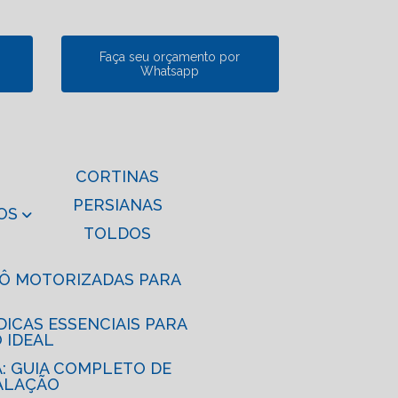
a
Faça seu orçamento por
Whatsapp
CORTINAS
PERSIANAS
OS
TOLDOS
LÔ MOTORIZADAS PARA
DICAS ESSENCIAIS PARA
 IDEAL
: GUIA COMPLETO DE
ALAÇÃO