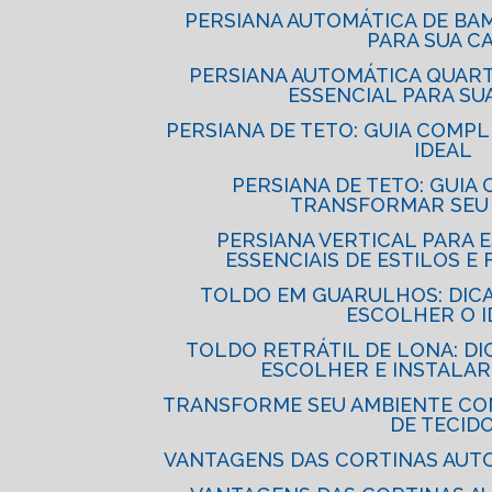
PERSIANA AUTOMÁTICA DE BA
PARA SUA C
PERSIANA AUTOMÁTICA QUART
ESSENCIAL PARA SU
PERSIANA DE TETO: GUIA COMP
IDEAL
PERSIANA DE TETO: GUIA
TRANSFORMAR SEU
PERSIANA VERTICAL PARA E
ESSENCIAIS DE ESTILOS E
TOLDO EM GUARULHOS: DICA
ESCOLHER O I
TOLDO RETRÁTIL DE LONA: DI
ESCOLHER E INSTALAR
TRANSFORME SEU AMBIENTE CO
DE TECID
VANTAGENS DAS CORTINAS AUTO