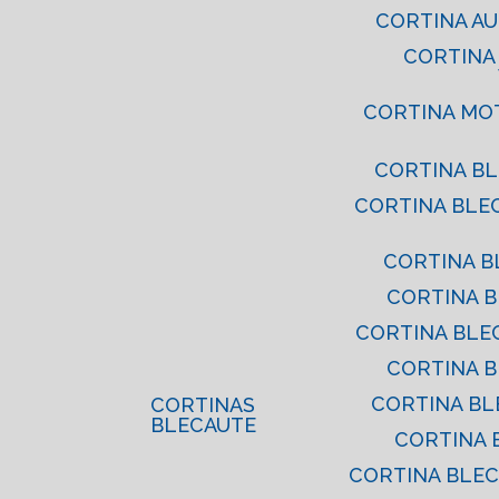
CORTINA AU
CORTINA
CORTINA MO
CORTINA BL
CORTINA BLE
CORTINA B
CORTINA B
CORTINA BLE
CORTINA B
CORTINA BL
CORTINAS
BLECAUTE
CORTINA 
CORTINA BLEC