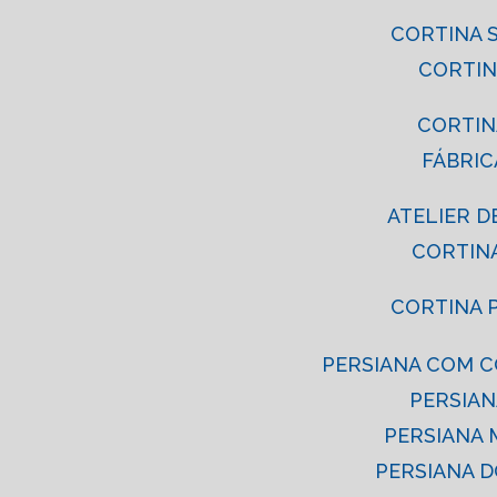
CORTINA 
CORTIN
CORTIN
FÁBRIC
ATELIER D
CORTINA
CORTINA 
PERSIANA COM 
PERSIAN
PERSIANA
PERSIANA D