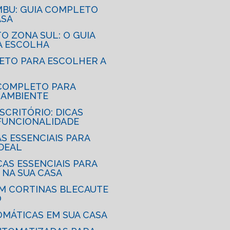
MBU: GUIA COMPLETO
ASA
O ZONA SUL: O GUIA
A ESCOLHA
LETO PARA ESCOLHER A
 COMPLETO PARA
 AMBIENTE
SCRITÓRIO: DICAS
 FUNCIONALIDADE
S ESSENCIAIS PARA
DEAL
CAS ESSENCIAIS PARA
 NA SUA CASA
M CORTINAS BLECAUTE
O
MÁTICAS EM SUA CASA