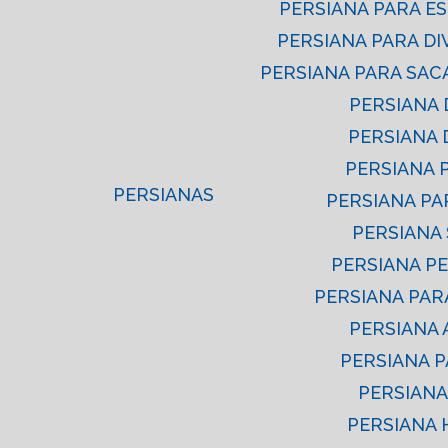
PERSIANA PARA E
PERSIANA PARA DI
PERSIANA PARA SA
PERSIANA
PERSIANA 
PERSIANA 
PERSIANAS
PERSIANA PA
PERSIANA
PERSIANA P
PERSIANA PAR
PERSIANA
PERSIANA 
PERSIANA
PERSIANA