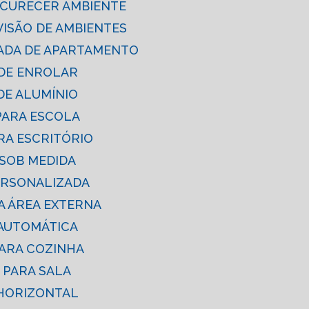
SCURECER AMBIENTE
VISÃO DE AMBIENTES
CADA DE APARTAMENTO
 DE ENROLAR
DE ALUMÍNIO
PARA ESCOLA
RA ESCRITÓRIO
 SOB MEDIDA
ERSONALIZADA
A ÁREA EXTERNA
 AUTOMÁTICA
PARA COZINHA
 PARA SALA
 HORIZONTAL