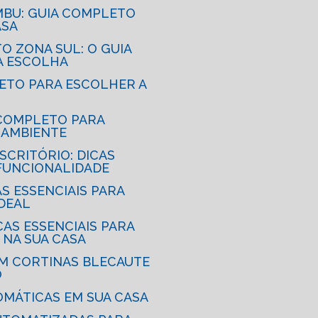
MBU: GUIA COMPLETO
ASA
O ZONA SUL: O GUIA
A ESCOLHA
LETO PARA ESCOLHER A
 COMPLETO PARA
 AMBIENTE
SCRITÓRIO: DICAS
 FUNCIONALIDADE
S ESSENCIAIS PARA
DEAL
CAS ESSENCIAIS PARA
 NA SUA CASA
M CORTINAS BLECAUTE
O
MÁTICAS EM SUA CASA