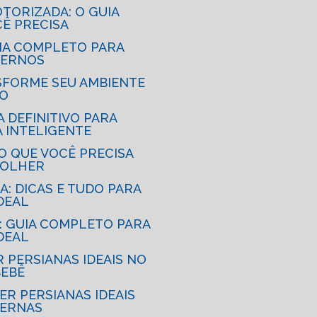
TORIZADA: O GUIA
Ê PRECISA
UIA COMPLETO PARA
DERNOS
SFORME SEU AMBIENTE
LO
 DEFINITIVO PARA
 INTELIGENTE
O QUE VOCÊ PRECISA
COLHER
A: DICAS E TUDO PARA
DEAL
: GUIA COMPLETO PARA
DEAL
 PERSIANAS IDEAIS NO
BEBÊ
ER PERSIANAS IDEAIS
TERNAS