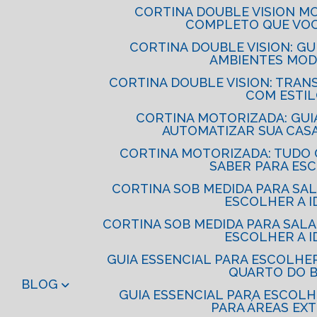
CORTINA DOUBLE VISION MO
COMPLETO QUE VOC
CORTINA DOUBLE VISION: G
AMBIENTES MO
CORTINA DOUBLE VISION: TRAN
COM ESTI
CORTINA MOTORIZADA: GUIA
AUTOMATIZAR SUA CASA
CORTINA MOTORIZADA: TUDO 
SABER PARA ES
CORTINA SOB MEDIDA PARA SAL
ESCOLHER A I
CORTINA SOB MEDIDA PARA SALA
ESCOLHER A I
GUIA ESSENCIAL PARA ESCOLHER
QUARTO DO 
BLOG
GUIA ESSENCIAL PARA ESCOLH
PARA ÁREAS EX