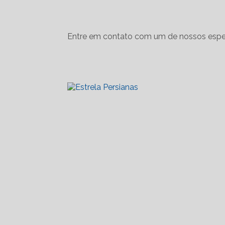
Entre em contato com um de nossos espec