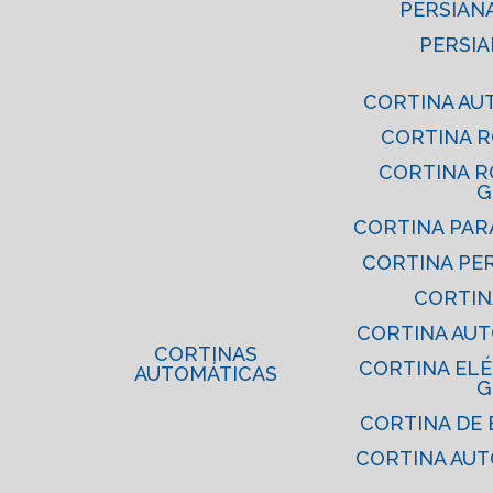
PERSIAN
PERSI
CORTINA AU
CORTINA 
CORTINA R
G
CORTINA PAR
CORTINA PE
CORTIN
CORTINA AUT
CORTINAS
CORTINA ELÉ
AUTOMÁTICAS
G
CORTINA DE
CORTINA AUT