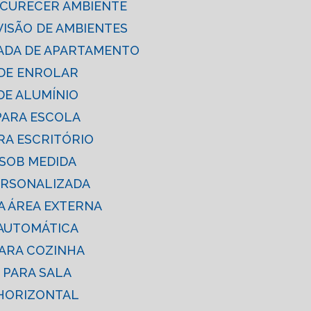
SCURECER AMBIENTE
VISÃO DE AMBIENTES
CADA DE APARTAMENTO
 DE ENROLAR
DE ALUMÍNIO
PARA ESCOLA
RA ESCRITÓRIO
 SOB MEDIDA
ERSONALIZADA
A ÁREA EXTERNA
 AUTOMÁTICA
PARA COZINHA
 PARA SALA
 HORIZONTAL