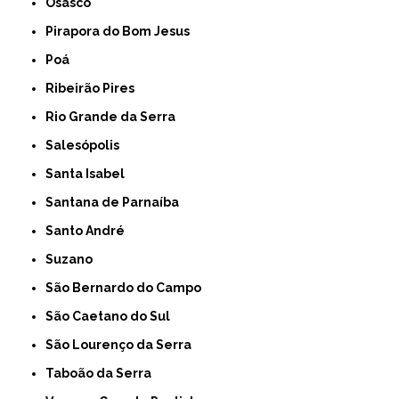
Osasco
Pirapora do Bom Jesus
Poá
Ribeirão Pires
Rio Grande da Serra
Salesópolis
Santa Isabel
Santana de Parnaíba
Santo André
Suzano
São Bernardo do Campo
São Caetano do Sul
São Lourenço da Serra
Taboão da Serra