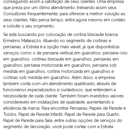
conseguindo assim a satisfação de seus clientes. Uma empresa
que preza por um ótimo atendimento, treinando assim seus
Consultores frequentemente, para oferecer a melhor solução ao
seus clientes. Não perca tempo, entre agora mesmo em contato
e solicite o seu orçamento.
Se está buscando por colocação de cortina blecaute branca
Ermelino Matarazzo, Atuando no segmento de cortinas e
persianas, a Estrela é a opção mais viável, já que disponibiliza
serviços como o de persiana vertical em guarulhos, persiana rolo
em guarulhos, cortinas blecaute em guarulhos, persianas em
guarulhos, persiana motorizada em guarulhos, persiana sob
medida em guarulhos, cortina motorizada em guarulhos e
cortinas sob medida em guarulhos. Além disso, a empresa
também conta com um atendimento qualificado, através de
funcionários especializados e cuidadosos, que entendem a
necessidade de cada cliente. Também foram investidos valores
consideráveis em instalações de qualidade, aumentando a
eficiência da marca. Para encontrar Persianas, Papéis de Parede e
Toldos, Papel de Parede Infantil, Papel de Parede para Quarto,
Papel de Parede para Sala, entre outras opções de serviços do
segmento de decoração, você pode contar com a Estrela