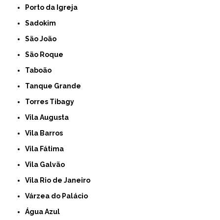
Porto da Igreja
Sadokim
São João
São Roque
Taboão
Tanque Grande
Torres Tibagy
Vila Augusta
Vila Barros
Vila Fátima
Vila Galvão
Vila Rio de Janeiro
Várzea do Palácio
Água Azul