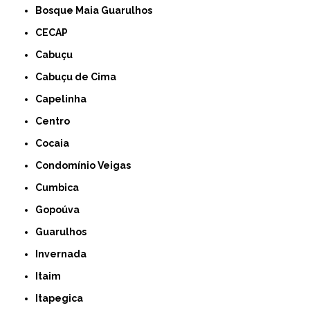
Bosque Maia Guarulhos
CECAP
Cabuçu
Cabuçu de Cima
Capelinha
Centro
Cocaia
Condomínio Veigas
Cumbica
Gopoúva
Guarulhos
Invernada
Itaim
Itapegica