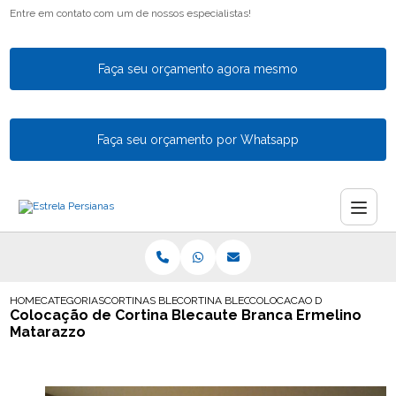
Entre em contato com um de nossos especialistas!
Faça seu orçamento agora mesmo
Faça seu orçamento por Whatsapp
HOME
CATEGORIAS
CORTINAS BLECAUTE
CORTINA BLECAUTE ACUSTICA
COLOCACAO DE CORTINA B
Colocação de Cortina Blecaute Branca Ermelino
Matarazzo