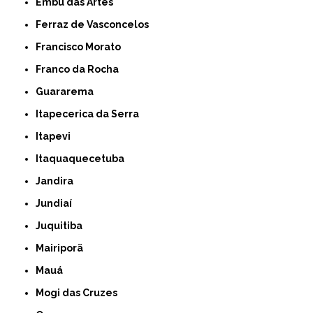
Embu das Artes
Ferraz de Vasconcelos
Francisco Morato
Franco da Rocha
Guararema
Itapecerica da Serra
Itapevi
Itaquaquecetuba
Jandira
Jundiaí
Juquitiba
Mairiporã
Mauá
Mogi das Cruzes