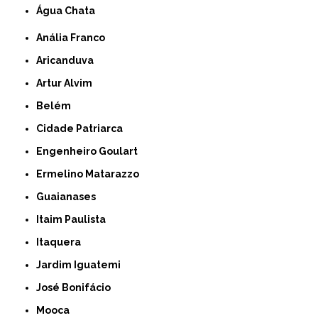
Água Chata
Anália Franco
Aricanduva
Artur Alvim
Belém
Cidade Patriarca
Engenheiro Goulart
Ermelino Matarazzo
Guaianases
Itaim Paulista
Itaquera
Jardim Iguatemi
José Bonifácio
Mooca