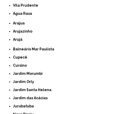
Vila Prudente
Água Rasa
Arajua
Arujazinho
Arujá
Balneário Mar Paulista
Cupecê
Cursino
Jardim Morumbi
Jardim Orly
Jardim Santa Helena
Jardim das Acácias
Jurubatuba