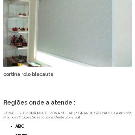
cortina rolo blecaute
Regiões onde a atende :
ZONA LESTE
ZONA NORTE
ZONA SUL
Arujá
GRANDE SÃO PAULO
Guarulhos
Mogi das Cruzes
Suzano
Zona Oeste
Zona Sul
ABC