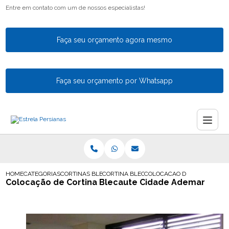
Entre em contato com um de nossos especialistas!
Faça seu orçamento agora mesmo
Faça seu orçamento por Whatsapp
HOME
CATEGORIAS
CORTINAS BLECAUTE
CORTINA BLECAUTE AUTOMATICA
COLOCACAO DE CORTINA BL
Colocação de Cortina Blecaute Cidade Ademar