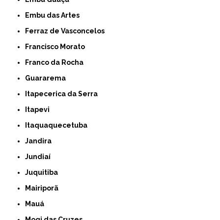
Embu das Artes
Ferraz de Vasconcelos
Francisco Morato
Franco da Rocha
Guararema
Itapecerica da Serra
Itapevi
Itaquaquecetuba
Jandira
Jundiaí
Juquitiba
Mairiporã
Mauá
Mogi das Cruzes