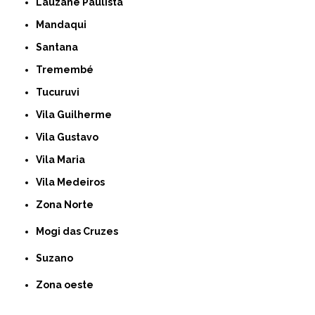
Lauzane Paulista
Mandaqui
Santana
Tremembé
Tucuruvi
Vila Guilherme
Vila Gustavo
Vila Maria
Vila Medeiros
Zona Norte
Mogi das Cruzes
Suzano
Zona oeste