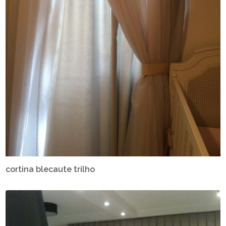
cortina blecaute trilho