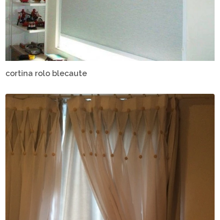
cortina rolo blecaute