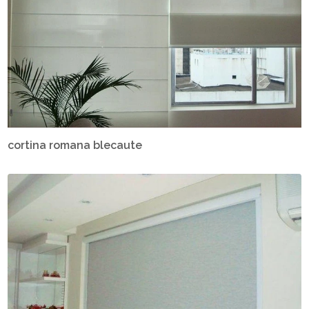
cortina romana blecaute