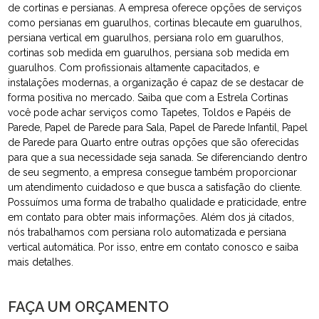
de cortinas e persianas. A empresa oferece opções de serviços
como persianas em guarulhos, cortinas blecaute em guarulhos,
persiana vertical em guarulhos, persiana rolo em guarulhos,
cortinas sob medida em guarulhos, persiana sob medida em
guarulhos. Com profissionais altamente capacitados, e
instalações modernas, a organização é capaz de se destacar de
forma positiva no mercado. Saiba que com a Estrela Cortinas
você pode achar serviços como Tapetes, Toldos e Papéis de
Parede, Papel de Parede para Sala, Papel de Parede Infantil, Papel
de Parede para Quarto entre outras opções que são oferecidas
para que a sua necessidade seja sanada. Se diferenciando dentro
de seu segmento, a empresa consegue também proporcionar
um atendimento cuidadoso e que busca a satisfação do cliente.
Possuímos uma forma de trabalho qualidade e praticidade, entre
em contato para obter mais informações. Além dos já citados,
nós trabalhamos com persiana rolo automatizada e persiana
vertical automática. Por isso, entre em contato conosco e saiba
mais detalhes.
FAÇA UM ORÇAMENTO