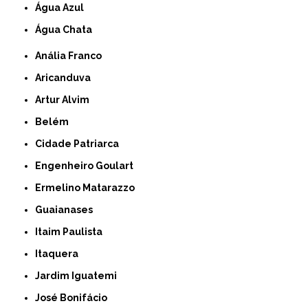
Água Azul
Água Chata
Anália Franco
Aricanduva
Artur Alvim
Belém
Cidade Patriarca
Engenheiro Goulart
Ermelino Matarazzo
Guaianases
Itaim Paulista
Itaquera
Jardim Iguatemi
José Bonifácio