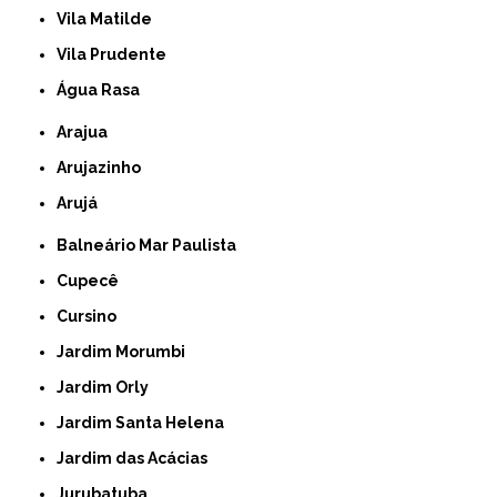
Vila Matilde
Vila Prudente
Água Rasa
Arajua
Arujazinho
Arujá
Balneário Mar Paulista
Cupecê
Cursino
Jardim Morumbi
Jardim Orly
Jardim Santa Helena
Jardim das Acácias
Jurubatuba