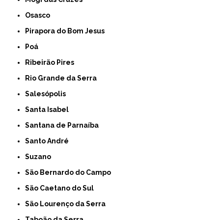
Osasco
Pirapora do Bom Jesus
Poá
Ribeirão Pires
Rio Grande da Serra
Salesópolis
Santa Isabel
Santana de Parnaíba
Santo André
Suzano
São Bernardo do Campo
São Caetano do Sul
São Lourenço da Serra
Taboão da Serra