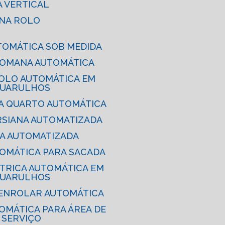
A VERTICAL
ANA ROLO
TOMÁTICA SOB MEDIDA
ROMANA AUTOMÁTICA
OLO AUTOMÁTICA EM
UARULHOS
A QUARTO AUTOMÁTICA
RSIANA AUTOMATIZADA
A AUTOMATIZADA
OMÁTICA PARA SACADA
TRICA AUTOMÁTICA EM
UARULHOS
 ENROLAR AUTOMÁTICA
OMÁTICA PARA ÁREA DE
SERVIÇO