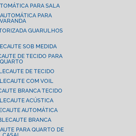
TOMÁTICA PARA SALA
 AUTOMÁTICA PARA
VARANDA
TORIZADA GUARULHOS
ECAUTE SOB MEDIDA
CAUTE DE TECIDO PARA
QUARTO
LECAUTE DE TECIDO
LECAUTE COM VOIL
CAUTE BRANCA TECIDO
LECAUTE ACÚSTICA
ECAUTE AUTOMÁTICA
BLECAUTE BRANCA
AUTE PARA QUARTO DE
CASAL