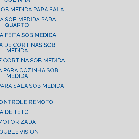
SOB MEDIDA PARA SALA
A SOB MEDIDA PARA
QUARTO
A FEITA SOB MEDIDA
A DE CORTINAS SOB
MEDIDA
E CORTINA SOB MEDIDA
 PARA COZINHA SOB
MEDIDA
PARA SALA SOB MEDIDA
CONTROLE REMOTO
A DE TETO
 MOTORIZADA
OUBLE VISION