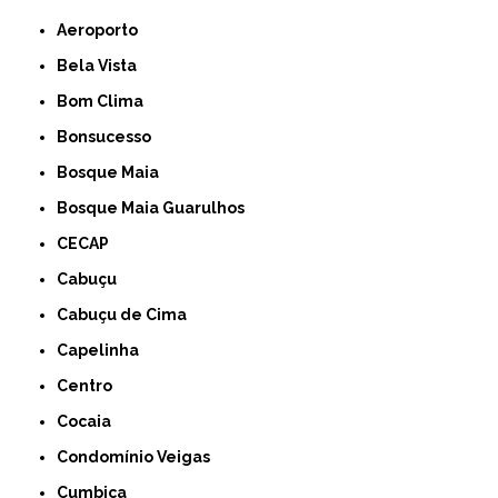
Aeroporto
Bela Vista
Bom Clima
Bonsucesso
Bosque Maia
Bosque Maia Guarulhos
CECAP
Cabuçu
Cabuçu de Cima
Capelinha
Centro
Cocaia
Condomínio Veigas
Cumbica