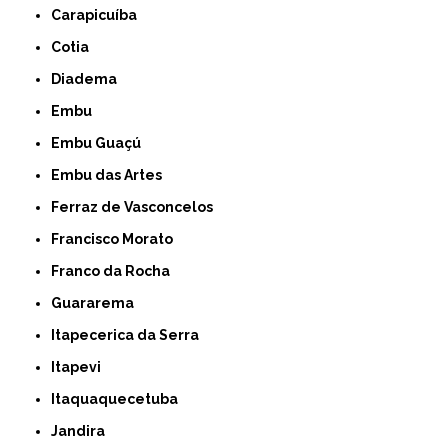
Carapicuíba
Cotia
Diadema
Embu
Embu Guaçú
Embu das Artes
Ferraz de Vasconcelos
Francisco Morato
Franco da Rocha
Guararema
Itapecerica da Serra
Itapevi
Itaquaquecetuba
Jandira