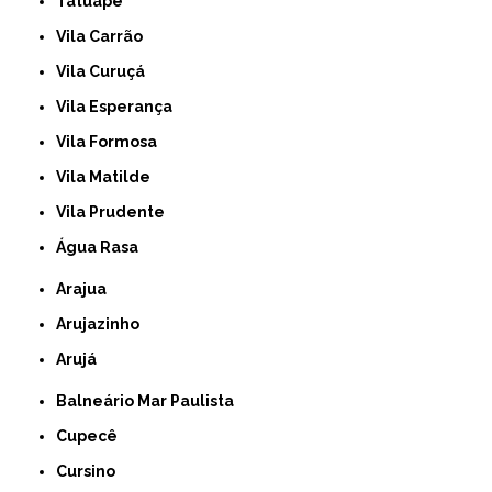
Tatuapé
Vila Carrão
Vila Curuçá
Vila Esperança
Vila Formosa
Vila Matilde
Vila Prudente
Água Rasa
Arajua
Arujazinho
Arujá
Balneário Mar Paulista
Cupecê
Cursino