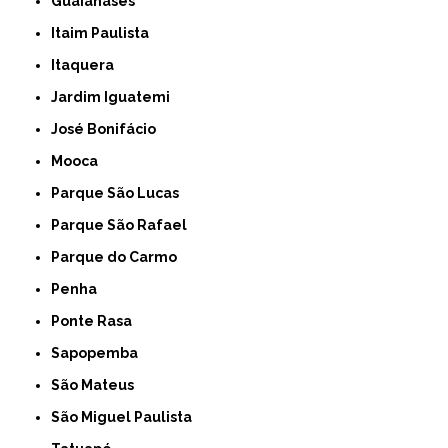
Guaianases
Itaim Paulista
Itaquera
Jardim Iguatemi
José Bonifácio
Mooca
Parque São Lucas
Parque São Rafael
Parque do Carmo
Penha
Ponte Rasa
Sapopemba
São Mateus
São Miguel Paulista