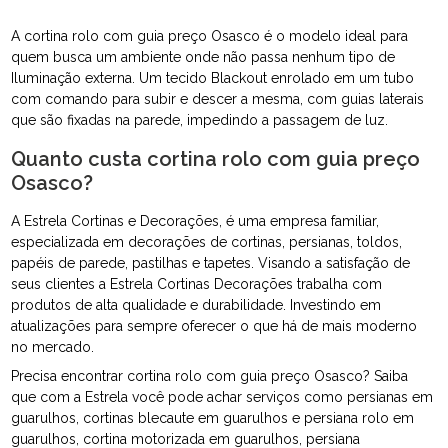
A cortina rolo com guia preço Osasco é o modelo ideal para
quem busca um ambiente onde não passa nenhum tipo de
Iluminação externa. Um tecido Blackout enrolado em um tubo
com comando para subir e descer a mesma, com guias laterais
que são fixadas na parede, impedindo a passagem de luz.
Quanto custa cortina rolo com guia preço
Osasco?
A Estrela Cortinas e Decorações, é uma empresa familiar,
especializada em decorações de cortinas, persianas, toldos,
papéis de parede, pastilhas e tapetes. Visando a satisfação de
seus clientes a Estrela Cortinas Decorações trabalha com
produtos de alta qualidade e durabilidade. Investindo em
atualizações para sempre oferecer o que há de mais moderno
no mercado.
Precisa encontrar cortina rolo com guia preço Osasco? Saiba
que com a Estrela você pode achar serviços como persianas em
guarulhos, cortinas blecaute em guarulhos e persiana rolo em
guarulhos, cortina motorizada em guarulhos, persiana