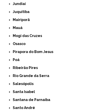
Jundiaí
Juquitiba
Mairiporã
Mauá
Mogi das Cruzes
Osasco
Pirapora do Bom Jesus
Poá
Ribeirão Pires
Rio Grande da Serra
Salesópolis
Santa Isabel
Santana de Parnaíba
Santo André