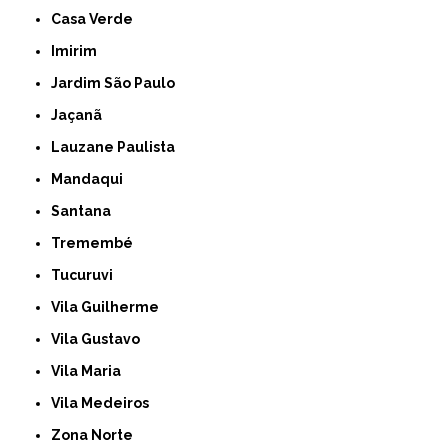
Casa Verde
Imirim
Jardim São Paulo
Jaçanã
Lauzane Paulista
Mandaqui
Santana
Tremembé
Tucuruvi
Vila Guilherme
Vila Gustavo
Vila Maria
Vila Medeiros
Zona Norte