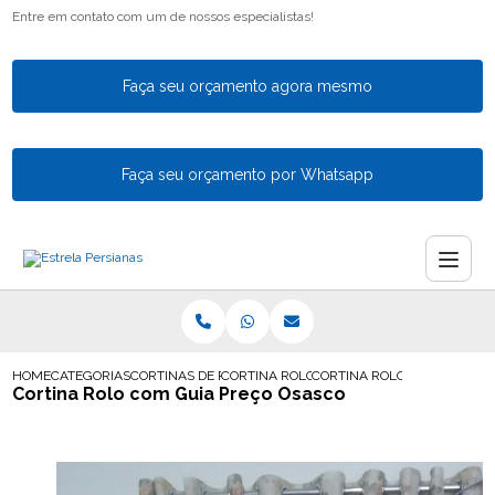
Entre em contato com um de nossos especialistas!
Faça seu orçamento agora mesmo
Faça seu orçamento por Whatsapp
HOME
CATEGORIAS
CORTINAS DE ROLO
CORTINA ROLO COM GUIA
CORTINA ROLO COM GUIA P
Cortina Rolo com Guia Preço Osasco